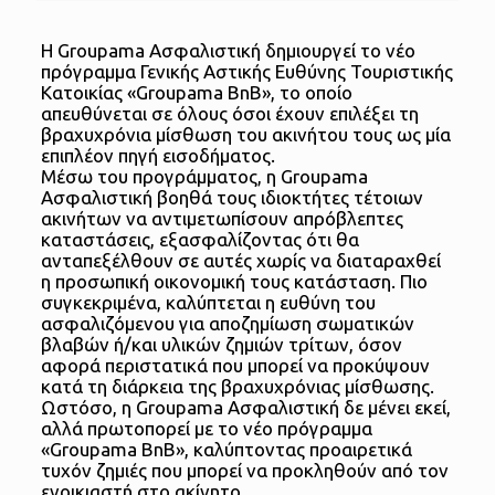
Η Groupama Ασφαλιστική δημιουργεί το νέο
πρόγραμμα Γενικής Αστικής Ευθύνης Τουριστικής
Κατοικίας «Groupama BnB», το οποίο
απευθύνεται σε όλους όσοι έχουν επιλέξει τη
βραχυχρόνια μίσθωση του ακινήτου τους ως μία
επιπλέον πηγή εισοδήματος.
Μέσω του προγράμματος, η Groupama
Ασφαλιστική βοηθά τους ιδιοκτήτες τέτοιων
ακινήτων να αντιμετωπίσουν απρόβλεπτες
καταστάσεις, εξασφαλίζοντας ότι θα
ανταπεξέλθουν σε αυτές χωρίς να διαταραχθεί
η προσωπική οικονομική τους κατάσταση. Πιο
συγκεκριμένα, καλύπτεται η ευθύνη του
ασφαλιζόμενου για αποζημίωση σωματικών
βλαβών ή/και υλικών ζημιών τρίτων, όσον
αφορά περιστατικά που μπορεί να προκύψουν
κατά τη διάρκεια της βραχυχρόνιας μίσθωσης.
Ωστόσο, η Groupama Ασφαλιστική δε μένει εκεί,
αλλά πρωτοπορεί με το νέο πρόγραμμα
«Groupama BnB», καλύπτοντας προαιρετικά
τυχόν ζημιές που μπορεί να προκληθούν από τον
ενοικιαστή στο ακίνητο.