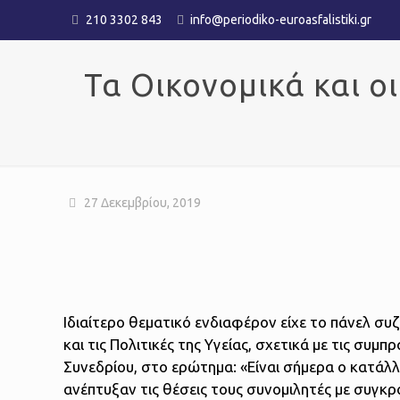
210 3302 843
info@periodiko-euroasfalistiki.gr
Τα Οικονομικά και οι
27 Δεκεμβρίου, 2019
Ιδιαίτερο θεματικό ενδιαφέρον είχε το πάνελ σ
και τις Πολιτικές της Υγείας, σχετικά με τις συμ
Συνεδρίου, στο ερώτημα: «Είναι σήμερα ο κατάλ
ανέπτυξαν τις θέσεις τους συνομιλητές με συγκρ