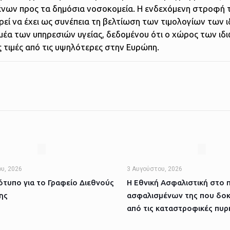
νων προς τα δημόσια νοσοκομεία. Η ενδεχόμενη στροφή
ί να έχει ως συνέπεια τη βελτίωση των τιμολογίων των 
μέα των υπηρεσιών υγείας, δεδομένου ότι ο χώρος των ιδ
 τιμές από τις υψηλότερες στην Ευρώπη.
υ, 2026
3 Αυγούστου, 2026
τυπο για το Γραφείο Διεθνούς
Η Εθνική Ασφαλιστική στο 
ης
ασφαλισμένων της που δοκ
από τις καταστροφικές πυρ