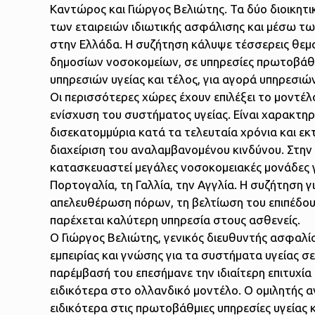
Καντώρος και Γιώργος Βελιώτης. Τα δύο διοικη
των εταιρειών ιδιωτικής ασφάλισης και μέσω τ
στην Ελλάδα. Η συζήτηση κάλυψε τέσσερεις θεματ
δημοσίων νοσοκομείων, σε υπηρεσίες πρωτοβάθμ
υπηρεσιών υγείας και τέλος, για αγορά υπηρεσιών 
Οι περισσότερες χώρες έχουν επιλέξει το μοντέ
ενίσχυση του συστήματος υγείας. Είναι χαρακτηρ
δισεκατομμύρια κατά τα τελευταία χρόνια και εκ
διαχείριση του αναλαμβανομένου κινδύνου. Στην
κατασκευαστεί μεγάλες νοσοκομειακές μονάδες γι
Πορτογαλία, τη Γαλλία, την Αγγλία. Η συζήτηση
απελευθέρωση πόρων, τη βελτίωση του επιπέδου 
παρέχεται καλύτερη υπηρεσία στους ασθενείς.
Ο Γιώργος Βελιώτης, γενικός διευθυντής ασφαλί
εμπειρίας και γνώσης για τα συστήματα υγείας σ
παρέμβασή του επεσήμανε την ιδιαίτερη επιτυχ
ειδικότερα στο ολλανδικό μοντέλο. Ο ομιλητής α
ειδικότερα στις πρωτοβάθμιες υπηρεσίες υγείας