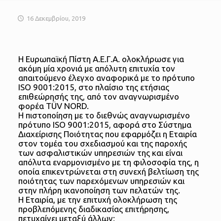
16 Δεκεμβρίου, 2019
Η Ευρωπαϊκή Πίστη Α.Ε.Γ.Α. ολοκλήρωσε για
ακόμη μία χρονιά με απόλυτη επιτυχία τον
απαιτούμενο έλεγχο αναφορικά με το πρότυπο
ISO 9001:2015, στο πλαίσιο της ετήσιας
επιθεώρησής της, από τον αναγνωρισμένο
φορέα TÜV NORD.
Η πιστοποίηση με το διεθνώς αναγνωρισμένο
πρότυπο ISO 9001:2015, αφορά στο Σύστημα
Διαχείρισης Ποιότητας που εφαρμόζει η Εταιρία
στον τομέα του σχεδιασμού και της παροχής
των ασφαλιστικών υπηρεσιών της και είναι
απόλυτα εναρμονισμένο με τη φιλοσοφία της, η
οποία επικεντρώνεται στη συνεχή βελτίωση της
ποιότητας των παρεχόμενων υπηρεσιών και
στην πλήρη ικανοποίηση των πελατών της.
Η Εταιρία, με την επιτυχή ολοκλήρωση της
προβλεπόμενης διαδικασίας επιτήρησης,
πετυχαίνει μεταξύ άλλων: