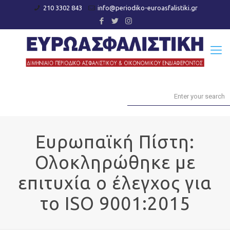
210 3302 843
info@periodiko-euroasfalistiki.gr
Ευρωπαϊκή Πίστη:
Ολοκληρώθηκε με
επιτυχία ο έλεγχος για
το ISO 9001:2015