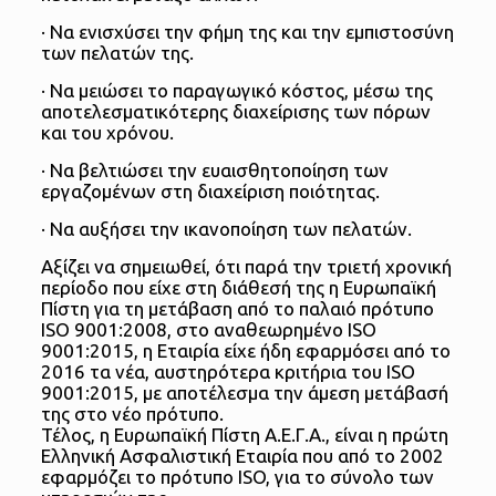
· Να ενισχύσει την φήμη της και την εμπιστοσύνη
των πελατών της.
· Να μειώσει το παραγωγικό κόστος, μέσω της
αποτελεσματικότερης διαχείρισης των πόρων
και του χρόνου.
· Να βελτιώσει την ευαισθητοποίηση των
εργαζομένων στη διαχείριση ποιότητας.
· Να αυξήσει την ικανοποίηση των πελατών.
Αξίζει να σημειωθεί, ότι παρά την τριετή χρονική
περίοδο που είχε στη διάθεσή της η Ευρωπαϊκή
Πίστη για τη μετάβαση από το παλαιό πρότυπο
ISO 9001:2008, στο αναθεωρημένο ISO
9001:2015, η Εταιρία είχε ήδη εφαρμόσει από το
2016 τα νέα, αυστηρότερα κριτήρια του ISO
9001:2015, με αποτέλεσμα την άμεση μετάβασή
της στο νέο πρότυπο.
Τέλος, η Ευρωπαϊκή Πίστη Α.Ε.Γ.Α., είναι η πρώτη
Ελληνική Ασφαλιστική Εταιρία που από το 2002
εφαρμόζει το πρότυπο ISO, για το σύνολο των