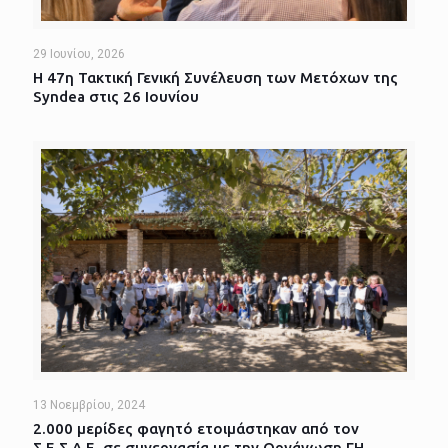
29 Ιουνίου, 2026
Η 47η Τακτική Γενική Συνέλευση των Μετόχων της
Syndea στις 26 Ιουνίου
13 Νοεμβρίου, 2024
2.000 μερίδες φαγητό ετοιμάστηκαν από τον
Σ.Ε.Σ.Α.Ε. σε συνεργασία με την Οργάνωση ΓΗ