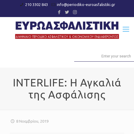
210 3302 843
info@periodiko-euroasfalistiki.gr
INTERLIFE: Η Αγκαλιά
της Ασφάλισης
8 Νοεμβρίου, 2019