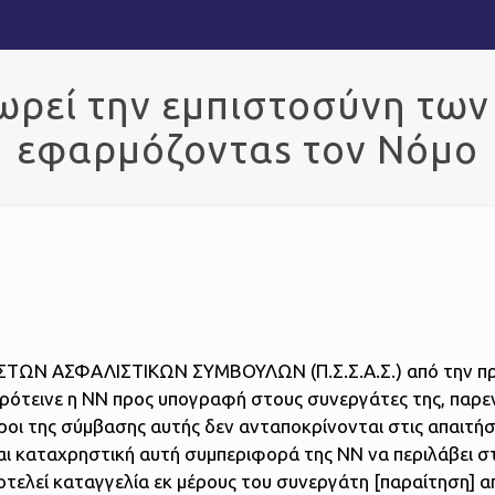
ιμωρεί την εμπιστοσύνη τω
εφαρμόζονταs τον Νόμο
ΩΝ ΑΣΦΑΛΙΣΤΙΚΩΝ ΣΥΜΒΟΥΛΩΝ (Π.Σ.Σ.Α.Σ.) από την πρ
ρότεινε η ΝΝ προς υπογραφή στους συνεργάτες της, παρε
ροι της σύμβασης αυτής δεν ανταποκρίνονται στις απαιτήσ
και καταχρηστική αυτή συμπεριφορά της ΝΝ να περιλάβει σ
τελεί καταγγελία εκ μέρους του συνεργάτη [παραίτηση] α