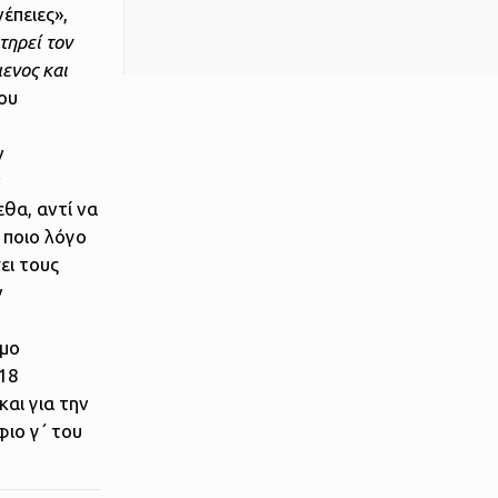
έπειες»,
τηρεί τον
ενος και
έου
ν
ν
θα, αντί να
 ποιο λόγο
ει τους
ν
όμο
018
αι για την
φιο γ΄ του