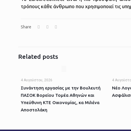
τρόπους κάθε άνθρωπο που χρησιμοποιεί τις υπηρ
Share
Related posts
4 Αυγούστου, 2026
4 Αυγούστο
Συνάντηση εργασίας με την Βουλευτή
Νέο Λογό
ΠΑΣΟΚ Βορείου Τομέα Αθηνών και
Ασφάλισ
Υπεύθυνη ΚΤΕ Οικονομίας, κα Μιλένα
Αποστολάκη