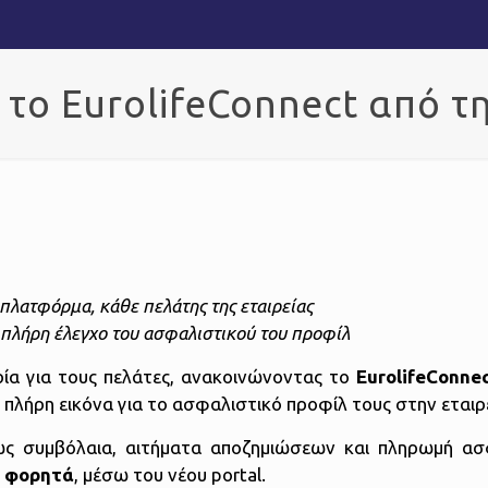
 τo EurolifeConnect από τη
πλατφόρμα, κάθε πελάτης της εταιρείας
 πλήρη έλεγχο του ασφαλιστικού του προφίλ
ρία για τους πελάτες, ανακοινώνοντας το
EurolifeConne
 πλήρη εικόνα για το ασφαλιστικό προφίλ τους στην εταιρ
ως συμβόλαια, αιτήματα αποζημιώσεων και πληρωμή α
ι
φορητά
, μέσω του νέου portal.