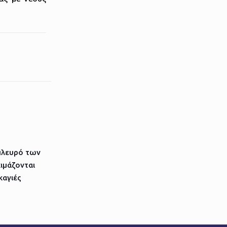
πλευρό των
ιμάζονται
καγιές