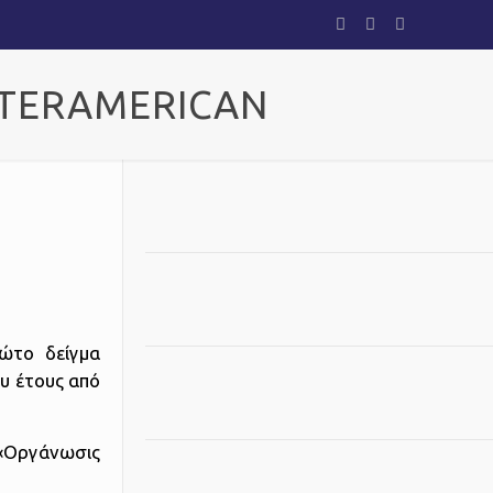
INTERAMERICAN
ώτο δείγμα
υ έτους από
 «Οργάνωσις