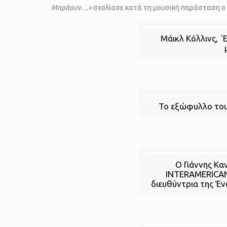
Μπράουν…»
σχολίασε κατά τη μουσική παράσταση ο 
Μάικλ Κόλλινς, ´
Το εξώφυλλο το
Ο Γιάννης Κ
INTERAMERICAN,
διευθύντρια της Έ