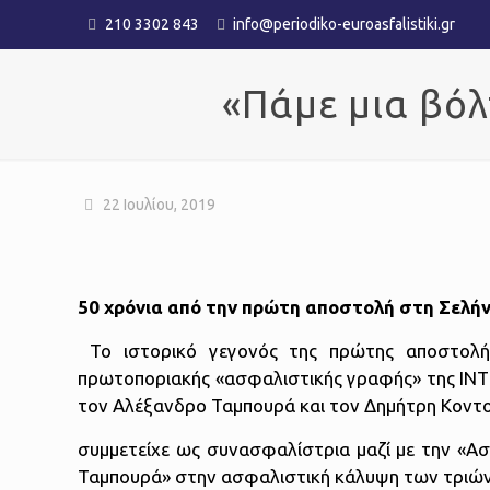
210 3302 843
info@periodiko-euroasfalistiki.gr
«Πάμε μια βό
22 Ιουλίου, 2019
50 χρόνια από την πρώτη αποστολή στη Σελή
Το ιστορικό γεγονός της πρώτης αποστολ
πρωτοποριακής «ασφαλιστικής γραφής» της INTER
τον Αλέξανδρο Ταμπουρά και τον Δημήτρη Κοντ
συμμετείχε ως συνασφαλίστρια μαζί με την «Ασ
Ταμπουρά» στην ασφαλιστική κάλυψη των τριώ