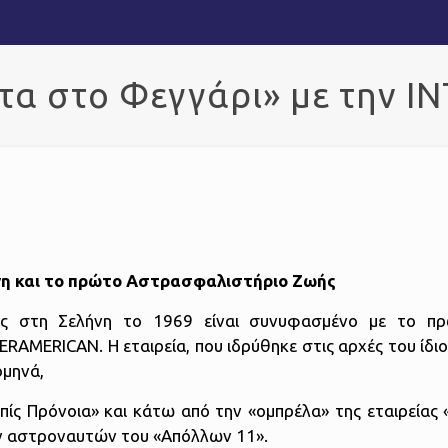
λτα στο Φεγγάρι» με την 
νη και το πρώτο Αστρασφαλιστήριο Ζωής
ής στη Σελήνη το 1969 είναι συνυφασμένο με το πρ
AMERICAN. Η εταιρεία, που ιδρύθηκε στις αρχές του ίδιο
ομηνά,
πίς Πρόνοια» και κάτω από την «ομπρέλα» της εταιρείας
ν αστροναυτών του «Απόλλων 11».