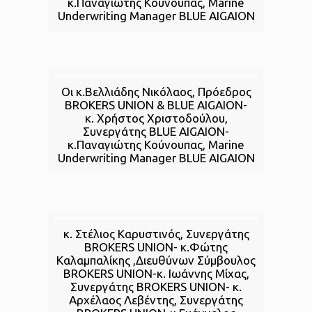
κ.Παναγιώτης Κούνουπας, Marine
Underwriting Manager BLUE AIGAION
Οι κ.Βελλιάδης Νικόλαος, Πρόεδρος
BROKERS UNION & BLUE AIGAION-
κ. Χρήστος Χριστοδούλου,
Συνεργάτης BLUE AIGAION-
κ.Παναγιώτης Κούνουπας, Marine
Underwriting Manager BLUE AIGAION
κ. Στέλιος Καρυστινός, Συνεργάτης
BROKERS UNION- κ.Φώτης
Καλαμπαλίκης ,Διευθύνων Σύμβουλος
BROKERS UNION-κ. Ιωάννης Μίχας,
Συνεργάτης BROKERS UNION- κ.
Αρχέλαος Λεβέντης, Συνεργάτης