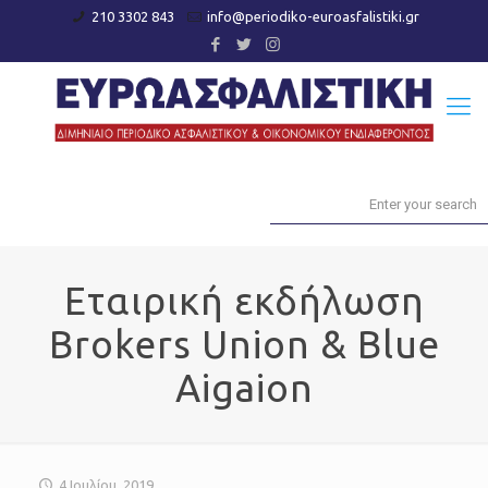
210 3302 843
info@periodiko-euroasfalistiki.gr
Εταιρική εκδήλωση
Brokers Union & Blue
Aigaion
4 Ιουλίου, 2019