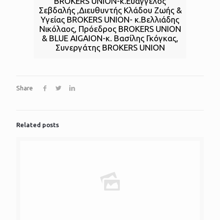
BROKERS UNION-κ.Ευάγγελος
Σεβδαλής ,Διευθυντής Κλάδου Ζωής &
Υγείας BROKERS UNION- κ.Βελλιάδης
Νικόλαος, Πρόεδρος BROKERS UNION
& BLUE AIGAION-κ. Βασίλης Γκόγκας,
Συνεργάτης BROKERS UNION
Share
Related posts