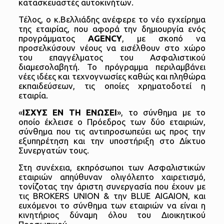
κατασκευαστές αυτοκινήτων.
Τέλος, ο κ.Βελλιάδης ανέφερε το νέο εγχείρημα
της εταιρίας, που αφορά την δημιουργία ενός
προγράμματος
AGENCY
, με σκοπό να
προσελκύσουν νέους να εισέλθουν στο χώρο
του επαγγέλματος του Ασφαλιστικού
διαμεσολαβητή. Το πρόγραμμα περιλαμβάνει
νέες ιδέες και τεχνογνωσίες καθώς και πληθώρα
εκπαιδεύσεων, τις οποίες χρηματοδοτεί η
εταιρία.
«
ΙΣΧΥΣ ΕΝ ΤΗ ΕΝΩΣΕΙ
», το σύνθημα με το
οποίο έκλεισε ο Πρόεδρος των δύο εταιριών,
σύνθημα που τις αντιπροσωπεύει ως προς την
εξυπηρέτηση και την υποστήριξη στο Δίκτυο
Συνεργατών τους.
Στη συνέχεια, εκπρόσωποι των Ασφαλιστικών
εταιριών απηύθυναν ολιγόλεπτο χαιρετισμό,
τονίζοτας την άριστη συνεργασία που έχουν με
τις BROKERS UNION & την BLUE AIGAION, και
ευχόμενοι το σύνθημα των εταιριών να είναι η
κινητήριος δύναμη όλου του Διοικητικού