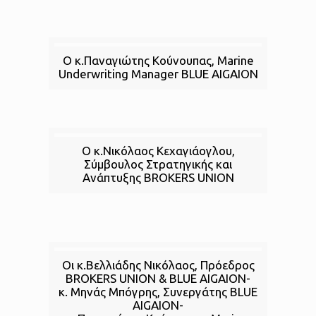
Ο κ.Παναγιώτης Κούνουπας, Marine
Underwriting Manager BLUE AIGAION
Ο κ.Νικόλαος Κεχαγιάογλου,
Σύμβουλος Στρατηγικής και
Ανάπτυξης BROKERS UNION
Οι κ.Βελλιάδης Νικόλαος, Πρόεδρος
BROKERS UNION & BLUE AIGAION-
κ. Μηνάς Μπόγρης, Συνεργάτης BLUE
AIGAION-