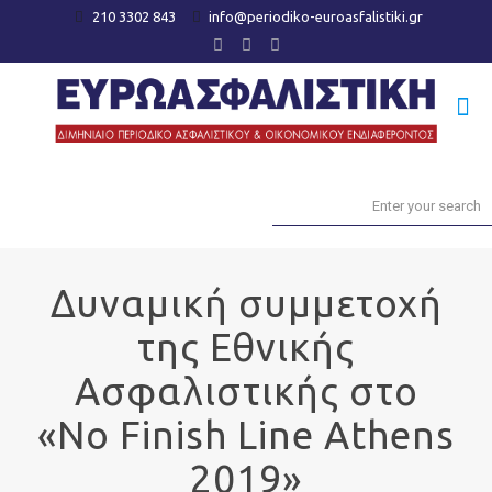
210 3302 843
info@periodiko-euroasfalistiki.gr
Δυναμική συμμετοχή
της Εθνικής
Ασφαλιστικής στο
«No Finish Line Athens
2019»