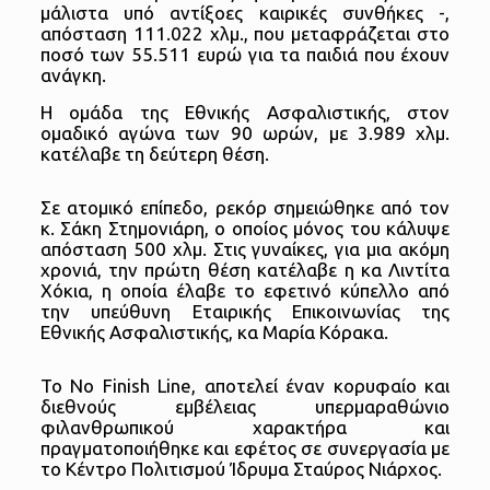
μάλιστα υπό αντίξοες καιρικές συνθήκες -,
απόσταση 111.022 χλμ., που μεταφράζεται στο
ποσό των 55.511 ευρώ για τα παιδιά που έχουν
ανάγκη.
Η ομάδα της Εθνικής Ασφαλιστικής, στον
ομαδικό αγώνα των 90 ωρών, με 3.989 χλμ.
κατέλαβε τη δεύτερη θέση.
Σε ατομικό επίπεδο, ρεκόρ σημειώθηκε από τον
κ. Σάκη Στημονιάρη, ο οποίος μόνος του κάλυψε
απόσταση 500 χλμ. Στις γυναίκες, για μια ακόμη
χρονιά, την πρώτη θέση κατέλαβε η κα Λιντίτα
Χόκια, η οποία έλαβε το εφετινό κύπελλο από
την υπεύθυνη Εταιρικής Επικοινωνίας της
Εθνικής Ασφαλιστικής, κα Μαρία Κόρακα.
Το No Finish Line, αποτελεί έναν κορυφαίο και
διεθνούς εμβέλειας υπερμαραθώνιο
φιλανθρωπικού χαρακτήρα και
πραγματοποιήθηκε και εφέτος σε συνεργασία με
το Κέντρο Πολιτισμού Ίδρυμα Σταύρος Νιάρχος.