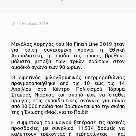
24 Απριλίου, 2019
Μεγάλος Χορηγός του No Finish Line 2019 ήταν
για τρίτη συνεχόμενη χρονιά η Εθνική
Ασφαλιστική, η ομάδα της οποίας βρέθηκε
μάλιστα μεταξύ των τριών πρώτων στον
ομαδικό αγώνα των 90 ωρών.
Ο εφετινός φιλανθρωπικός υπερμαραθώνιος
πραγματοποιήθηκε από τις 10 έως τις 14
Απριλίου στο Κέντρο Πολιτισμού Ίδρυμα
Σταύρος Νιάρχος και σκοπό είχε να σταθεί
αρωγός στις εκπαιδευτικές ανάγκες για πάνω
από 30.000 παιδιά
που βρίσκονται υπό την σκέπη
της η Ένωσης «Μαζί για το Παιδί».
Η συμμετοχή του κοινού ξεπέρασε τις αρχικές
προσδοκίες, με συνολικά 11.534 δρομείς να
καλύπτουν τρέχοντας ή περπατώντας – και