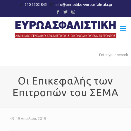
210 3302 843
info@periodiko-euroasfalistiki.gr
Οι Επικεφαλής των
Επιτροπών του ΣΕΜΑ
19 Απριλίου, 2019