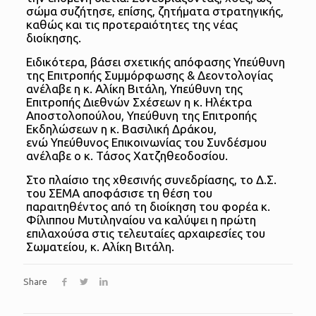
σώμα συζήτησε, επίσης, ζητήματα στρατηγικής,
καθώς και τις προτεραιότητες της νέας
διοίκησης.
Ειδικότερα, βάσει σχετικής απόφασης Υπεύθυνη
της Επιτροπής Συμμόρφωσης & Δεοντολογίας
ανέλαβε η κ. Αλίκη Βιτάλη, Υπεύθυνη της
Επιτροπής Διεθνών Σχέσεων η κ. Ηλέκτρα
Αποστολοπούλου, Υπεύθυνη της Επιτροπής
Εκδηλώσεων η κ. Βασιλική Δράκου,
ενώ Υπεύθυνος Επικοινωνίας του Συνδέσμου
ανέλαβε ο κ. Τάσος Χατζηθεοδοσίου.
Στο πλαίσιο της χθεσινής συνεδρίασης, το Δ.Σ.
του ΣΕΜΑ αποφάσισε τη θέση του
παραιτηθέντος από τη διοίκηση του φορέα κ.
Φίλιππου Μυτιληναίου να καλύψει η πρώτη
επιλαχούσα στις τελευταίες αρχαιρεσίες του
Σωματείου, κ. Αλίκη Βιτάλη.
Share