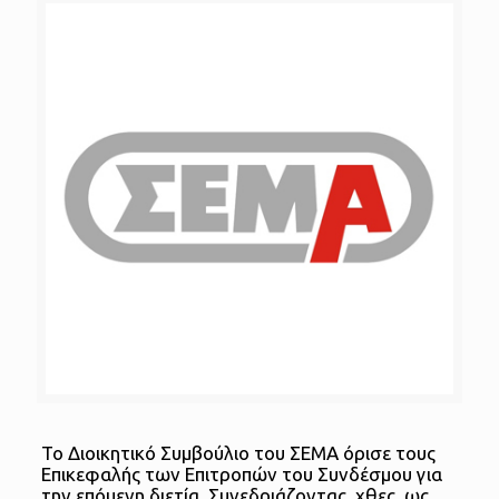
Το Διοικητικό Συμβούλιο του ΣΕΜΑ όρισε τους
Επικεφαλής των Επιτροπών του Συνδέσμου για
την επόμενη διετία. Συνεδριάζοντας, χθες, ως