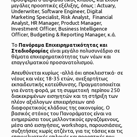
μεγάλες προοπτικές εξέλιξης, όπως : Actuary,
Underwriter, Software Engineer, Digital
Marketing Specialist, Risk Analyst, Financial
Analyst, HR Manager, Product Manager,
Investment Officer, Business Intelligence
Officer, Budgeting & Reporting Manager, κ.ά.
Το
Πανόραμα Επιχειρηματικότητας και
Σταδιοδρομίας
είναι μεγάλο πολυσυνέδριο σε
θέματα επιχειρηματικότητας των νέων και
επαγγελματικού προσανατολισμού.
Απευθύνεται κυρίως -αλλά όχι αποκλειστικά- σε
νέους και νέες 18-35 ετών, ανεξαρτήτως
εκπαιδευτικής κατεύθυνσης. Πραγματοποιείται
για ένατη φορά, με τη συμμετοχή περίπου 250
διακεκριμένων εισηγητών και τη στήριξη των
πλέον αξιόλογων επιχειρήσεων από
διαφορετικούς κλάδους της οικονομίας. Ο
βασικός στόχος του Πανοράματος είναι να
ενημερώσει τους μελλοντικούς εργαζόμενους,
μέσα από εισηγήσεις, workshops, παρουσιάσεις,
συζητήσεις χωρίς ατζέντα, για τις τάσεις και τις
επαγγελματικές επιλογές και προοπτικές που