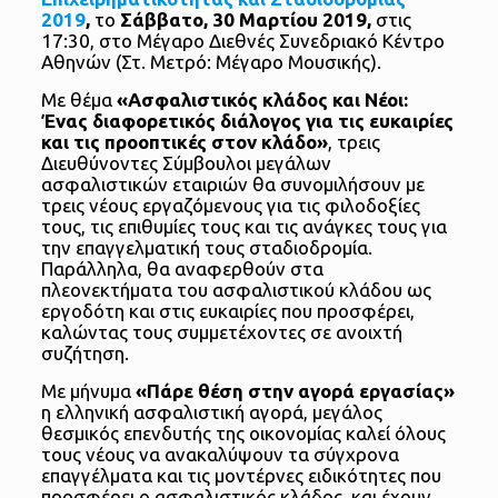
2019
,
το
Σάββατο, 30 Μαρτίου 2019,
στις
17:30, στο Μέγαρο Διεθνές Συνεδριακό Κέντρο
Αθηνών (Στ. Μετρό: Μέγαρο Μουσικής).
Με θέμα
«Ασφαλιστικός κλάδος και Νέοι:
Ένας διαφορετικός διάλογος για τις ευκαιρίες
και τις προοπτικές στον κλάδο»
, τρεις
Διευθύνοντες Σύμβουλοι μεγάλων
ασφαλιστικών εταιριών θα συνομιλήσουν με
τρεις νέους εργαζόμενους για τις φιλοδοξίες
τους, τις επιθυμίες τους και τις ανάγκες τους για
την επαγγελματική τους σταδιοδρομία.
Παράλληλα, θα αναφερθούν στα
πλεονεκτήματα του ασφαλιστικού κλάδου ως
εργοδότη και στις ευκαιρίες που προσφέρει,
καλώντας τους συμμετέχοντες σε ανοιχτή
συζήτηση.
Με μήνυμα
«Πάρε θέση στην αγορά εργασίας»
η ελληνική ασφαλιστική αγορά, μεγάλος
θεσμικός επενδυτής της οικονομίας καλεί όλους
τους νέους να ανακαλύψουν τα σύγχρονα
επαγγέλματα και τις μοντέρνες ειδικότητες που
προσφέρει ο ασφαλιστικός κλάδος, και έχουν