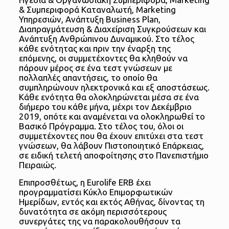
& Συμπεριφορά Καταναλωτή, Marketing
Υπηρεσιών, Ανάπτυξη Business Plan,
Διαπραγμάτευση & Διαχείριση Συγκρούσεων και
Ανάπτυξη Ανθρώπινου Δυναμικού. Στο τέλος
κάθε ενότητας και πριν την έναρξη της
επόμενης, οι συμμετέχοντες θα κληθούν να
πάρουν μέρος σε ένα τεστ γνώσεων με
πολλαπλές απαντήσεις, το οποίο θα
συμπληρώνουν ηλεκτρονικά και εξ αποστάσεως.
Κάθε ενότητα θα ολοκληρώνεται μέσα σε ένα
διήμερο του κάθε μήνα, μέχρι τον Δεκέμβριο
2019, οπότε και αναμένεται να ολοκληρωθεί το
Βασικό Πρόγραμμα. Στο τέλος του, όλοι οι
συμμετέχοντες που θα έχουν επιτύχει στα τεστ
γνώσεων, θα λάβουν Πιστοποιητικό Επάρκειας,
σε ειδική τελετή αποφοίτησης στο Πανεπιστήμιο
Πειραιώς.
Επιπροσθέτως, η Eurolife ERB έχει
προγραμματίσει Κύκλο Επιμορφωτικών
Ημερίδων, εντός και εκτός Αθήνας, δίνοντας τη
δυνατότητα σε ακόμη περισσότερους
συνεργάτες της να παρακολουθήσουν τα