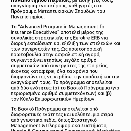
αναγνωρισμένου κύρους, καθηγητές στο
Πρόγραμμα Μεταπτυχιακών Σπουδών του
Πανεπιστημίου.
Το “Advanced Program in Management for
Insurance Executives” αποτελεί μέρος της
συνολικής στρατηγικής της Eurolife ERB για
διαρκή εκπαίδευση και εξέλιξη των στελεχών και
των συνεργατών της. Ως πρωτοποριακή
πρωτοβουλία στην ασφαλιστική αγορά,
συγκεντρώνει ετησίως μεγάλο αριθμό
συμμετοχών από συνεργάτες της εταιρείας,
έχοντας καταφέρει, όλα τα χρόνια που
διοργανώνεται, να κερδίσει την αποδοχή και την
αναγνώρισή τους. Το πρόγραμμα αποτελείται
από δύο ενότητες: (α) το Βασικό Πρόγραμμα (για
περιορισμένο αριθμό συμμετεχόντων) και (β)
τον Κύκλο Επιμορφωτικών Ημερίδων.
Το Βασικό Πρόγραμμα αποτελείται από
διαφορετικές ενότητες και καλύπτει μια σειρά
από γνωστικά πεδία, όπως Στρατηγικό
Management & Πληροφοριακά Συστήματα,
Ηγεσία & Οργανωσιακή Συμπεριφορά, Marketing