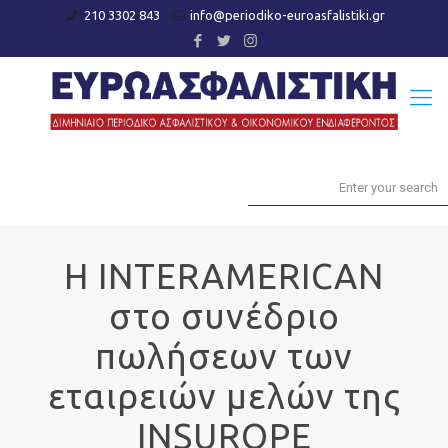
210 3302 843
info@periodiko-euroasfalistiki.gr
Η INTERAMERICAN
στο συνέδριο
πωλήσεων των
εταιρειών μελών της
INSUROPE