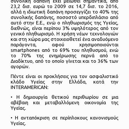
συνολική δαπάνη έχει μειωθεί σημαντικά, από
23,2 δισ. ευρώ το 2009 σε 14,7 δισ. το 2016,
αλλά η ιδιωτική δαπάνη προσεγγίζει το 40% της
συνολικής δαπάνης, ποσοστό υπερδιπλάσιο από
αυτό στην Ε.Ε., ενώ ο πληθωρισμός της Υγείας,
διεθνώς, είναι περίπου 3% υψηλότερος από τον
γενικό πληθωρισμό. Η χρήση νέων τεχνολογιών
και στη χώρα μας στοιχειοθετεί ένα αναδυόμενο
παράγοντα, αφού χρησιμοποιούνται
smartphones από το 69% του πληθυσμού, ενώ
το 70% της ενημέρωσης περνά από το
Διαδίκτυο, από το οποίο γίνεται και το 36% των
αγορών.
Πέντε είναι οι προκλήσεις για τον ασφαλιστικό
κλάδο Υγείας στην Ελλάδα, κατά την
INTERAMERICAN:
• Η δημιουργία θετικού περιθωρίου σε μια
αβέβαιη και μεταβαλλόμενη οικονομία της
Υγείας.
• Η ανταπόκριση σε περίπλοκους κανονισμούς
Υγείας.