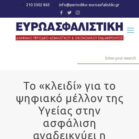
210 3302 843
info@periodiko-euroasfalistiki.gr
Το «κλειδί» για το
ψηφιακό μέλλον της
Υγείας στην
ασφάλιση
αναδεικνύει η