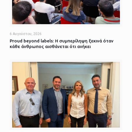
6 Αυγούστου, 2026
Proud beyond labels: Η συμπερίληψη ξεκινά όταν
κάθε άνθρωπος αισθάνεται ότι ανήκει