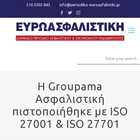
210 3302 843
info@periodiko-euroasfalistiki.gr
Η Groupama
Ασφαλιστική
πιστοποιήθηκε με ISO
27001 & ISO 27701