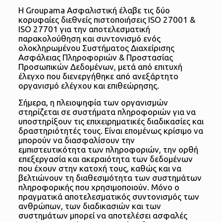
Η Groupama Ασφαλιστική έλαβε τις δύο
κορυφαίες διεθνείς πιστοποιήσεις ISO 27001 &
ISO 27701 για την αποτελεσματική
παρακολούθηση και συντονισμό ενός
ολοκληρωμένου Συστήματος Διαχείρισης
Ασφάλειας Πληροφοριών & Προστασίας
Προσωπικών Δεδομένων, μετά από επιτυχή
έλεγχο που διενεργήθηκε από ανεξάρτητο
οργανισμό ελέγχου και επιθεώρησης.
Σήμερα, η πλειοψηφία των οργανισμών
στηρίζεται σε συστήματα πληροφοριών για να
υποστηρίξουν τις επιχειρηματικές διαδικασίες και
δραστηριότητές τους. Είναι επομένως κρίσιμο να
μπορούν να διασφαλίσουν την
εμπιστευτικότητα των πληροφοριών, την ορθή
επεξεργασία και ακεραιότητα των δεδομένων
που έχουν στην κατοχή τους, καθώς και να
βελτιώνουν τη διαθεσιμότητα των συστημάτων
πληροφορικής που χρησιμοποιούν. Μόνο ο
πραγματικά αποτελεσματικός συντονισμός των
ανθρώπων, των διαδικασιών και των
συστημάτων μπορεί να αποτελέσει ασφαλές